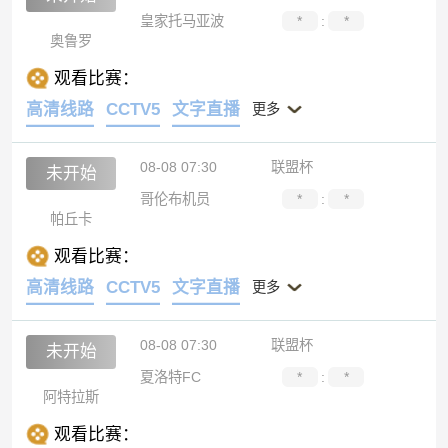
皇家托马亚波
*
:
*
奥鲁罗
观看比赛：
高清线路
CCTV5
文字直播
更多
08-08 07:30
联盟杯
未开始
哥伦布机员
*
:
*
帕丘卡
观看比赛：
高清线路
CCTV5
文字直播
更多
08-08 07:30
联盟杯
未开始
夏洛特FC
*
:
*
阿特拉斯
观看比赛：