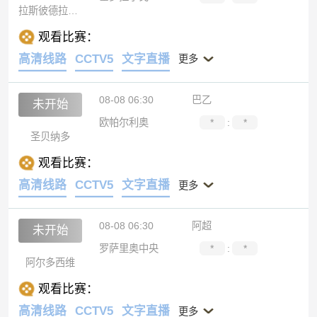
拉斯彼德拉斯青年
观看比赛：
高清线路
CCTV5
文字直播
更多
08-08 06:30
巴乙
未开始
欧帕尔利奥
*
:
*
圣贝纳多
观看比赛：
高清线路
CCTV5
文字直播
更多
08-08 06:30
阿超
未开始
罗萨里奥中央
*
:
*
阿尔多西维
观看比赛：
高清线路
CCTV5
文字直播
更多