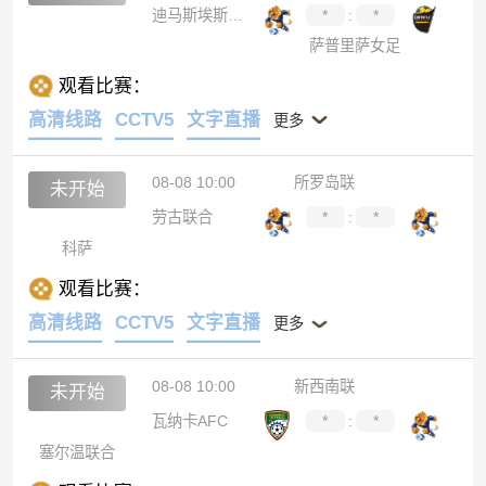
迪马斯埃斯卡苏女足
*
:
*
萨普里萨女足
观看比赛：
高清线路
CCTV5
文字直播
更多
08-08 10:00
所罗岛联
未开始
劳古联合
*
:
*
科萨
观看比赛：
高清线路
CCTV5
文字直播
更多
08-08 10:00
新西南联
未开始
瓦纳卡AFC
*
:
*
塞尔温联合