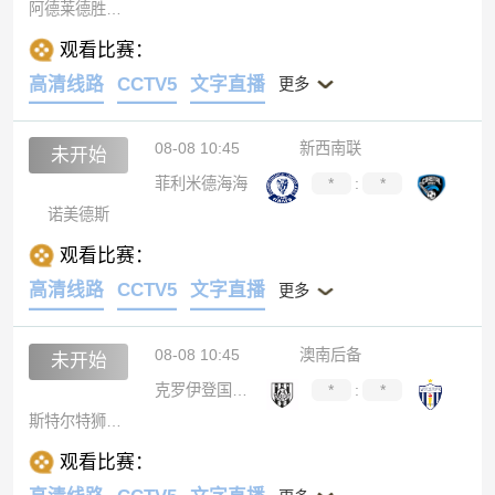
阿德莱德胜利后备队
观看比赛：
高清线路
CCTV5
文字直播
更多
08-08 10:45
新西南联
未开始
菲利米德海海
*
:
*
诺美德斯
观看比赛：
高清线路
CCTV5
文字直播
更多
08-08 10:45
澳南后备
未开始
克罗伊登国王后备队
*
:
*
斯特尔特狮后备队
观看比赛：