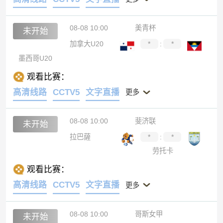
08-08 10:00
美青杯
未开始
加拿大U20
*
:
*
墨西哥U20
观看比赛：
高清线路
CCTV5
文字直播
更多
08-08 10:00
斐济联
未开始
拉巴薩
*
:
*
劳托卡
观看比赛：
高清线路
CCTV5
文字直播
更多
08-08 10:00
哥斯女甲
未开始