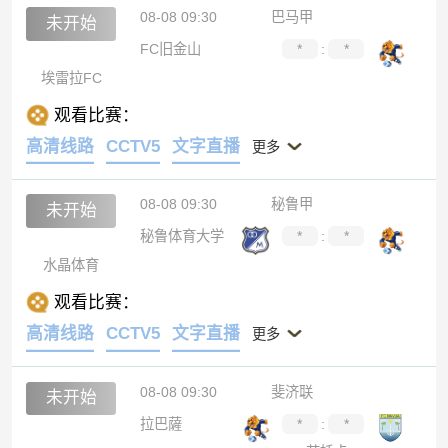
08-08 09:30
巴马甲
未开始
FC旧金山
*
:
*
埃雷拉FC
观看比赛：
高清线路
CCTV5
文字直播
更多
08-08 09:30
秘鲁甲
未开始
秘鲁体育大学
*
:
*
水晶体育
观看比赛：
高清线路
CCTV5
文字直播
更多
08-08 09:30
斐济联
未开始
拉巴薩
*
:
*