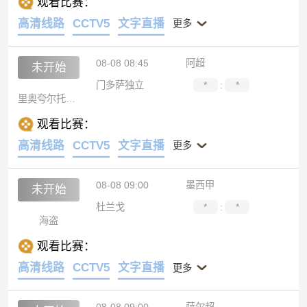
观看比赛：
高清线路
CCTV5
文字直播
更多
08-08 08:45
阿超
未开始
门多萨独立
*
:
*
里奥夸尔托学生队
观看比赛：
高清线路
CCTV5
文字直播
更多
08-08 09:00
墨西甲
未开始
杜兰戈
*
:
*
海盗
观看比赛：
高清线路
CCTV5
文字直播
更多