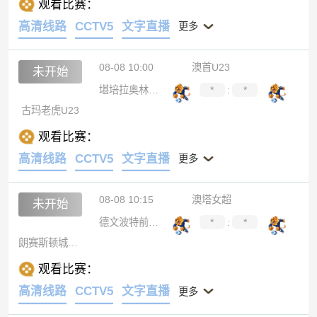
观看比赛：
高清线路
CCTV5
文字直播
更多
08-08 10:00
澳首U23
未开始
堪培拉奥林匹克U23
*
:
*
古玛老虎U23
观看比赛：
高清线路
CCTV5
文字直播
更多
08-08 10:15
澳塔女超
未开始
德文波特前锋女足
*
:
*
朗赛斯顿城女足
观看比赛：
高清线路
CCTV5
文字直播
更多