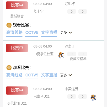
08-08 04:00
联盟杯
比赛中
蓝十字
0
:
0
费城联合
观看比赛：
高清线路
CCTV5
文字直播
更多
08-08 04:00
冰岛丁
比赛中
IH夏拿佐杜亚
0
:
0
夏威拉格地
观看比赛：
高清线路
CCTV5
文字直播
更多
08-08 04:00
中美运男
比赛中
巴拿马U21
0
:
0
哥伦比亚U21