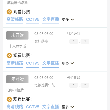
威勒珊卡洛斯
观看比赛：
高清线路
CCTV5
文字直播
更多
08-08 06:00
阿乙曼特
未开始
意杜萨高
*
:
*
卡米尼罗斯
观看比赛：
高清线路
CCTV5
文字直播
更多
08-08 06:00
巴圣青联
未开始
塔纳比青年队
*
:
*
帕尔梅拉斯青年队
观看比赛：
高清线路
CCTV5
文字直播
更多