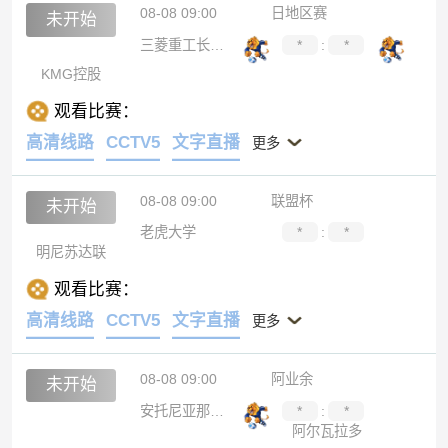
08-08 09:00
日地区赛
未开始
三菱重工长崎SC
*
:
*
KMG控股
观看比赛：
高清线路
CCTV5
文字直播
更多
08-08 09:00
联盟杯
未开始
老虎大学
*
:
*
明尼苏达联
观看比赛：
高清线路
CCTV5
文字直播
更多
08-08 09:00
阿业余
未开始
安托尼亚那青年
*
:
*
阿尔瓦拉多